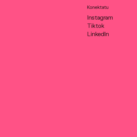
Konektatu
Instagram
Tiktok
LinkedIn