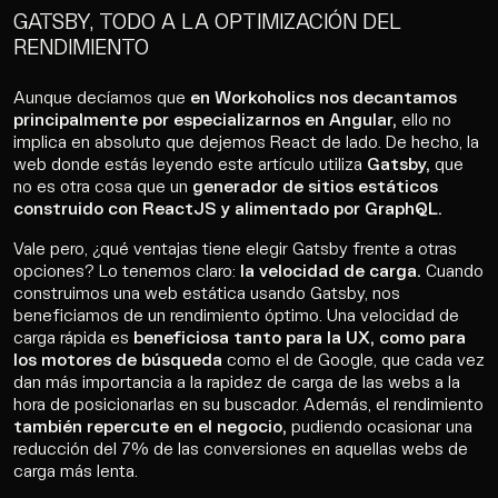
GATSBY, TODO A LA OPTIMIZACIÓN DEL
RENDIMIENTO
Aunque decíamos que
en Workoholics nos decantamos
principalmente por especializarnos en Angular,
ello no
implica en absoluto que dejemos React de lado. De hecho, la
web donde estás leyendo este artículo utiliza
Gatsby,
que
no es otra cosa que un
generador de sitios estáticos
construido con ReactJS y alimentado por GraphQL.
Vale pero, ¿qué ventajas tiene elegir Gatsby frente a otras
opciones? Lo tenemos claro:
la velocidad de carga.
Cuando
construimos una web estática usando Gatsby, nos
beneficiamos de un rendimiento óptimo. Una velocidad de
carga rápida es
beneficiosa tanto para la UX, como para
los motores de búsqueda
como el de Google, que cada vez
dan más importancia a la rapidez de carga de las webs a la
hora de posicionarlas en su buscador. Además, el rendimiento
también repercute en el negocio,
pudiendo ocasionar una
reducción del 7% de las conversiones en aquellas webs de
carga más lenta.