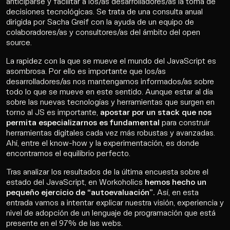
anticiparse y facilitar a los/as desarrolladores/as la toma de
decisiones tecnológicas. Se trata de una consulta anual
dirigida por Sacha Greif con la ayuda de un equipo de
colaboradores/as y consultores/as del ámbito del open
source.
La rapidez con la que se mueve el mundo del JavaScript es
asombrosa. Por ello es importante que los/as
desarrolladores/as nos mantengamos informados/as sobre
todo lo que se mueve en este sentido. Aunque estar al día
sobre las nuevas tecnologías y herramientas que surgen en
torno al JS es importante,
apostar por un stack que nos
permita especializarnos es fundamental
para construir
herramientas digitales cada vez más robustas y avanzadas.
Ahí, entre el know-how y la experimentación, es donde
encontramos el equilibrio perfecto.
Tras analizar los resultados de la última encuesta sobre el
estado del JavaScript, en Workoholics
hemos hecho un
pequeño ejercicio de “autoevaluación”.
Así, en esta
entrada vamos a intentar explicar nuestra visión, experiencia y
nivel de adopción de un lenguaje de programación que está
presente en el 97% de las webs.