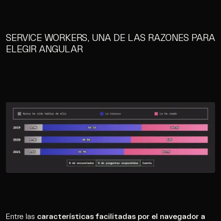
Agencia
Cultura
SERVICE WORKERS, UNA DE LAS RAZONES PARA
Contacto
ELEGIR ANGULAR
Wip
Entre las
características facilitadas por el navegador a