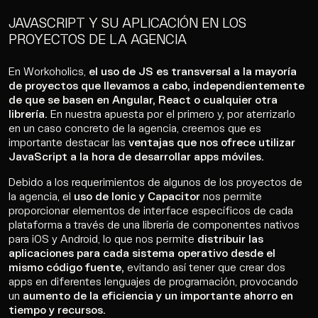
JAVASCRIPT Y SU APLICACIÓN EN LOS
PROYECTOS DE LA AGENCIA
En Workoholics,
el uso de JS es transversal a la mayoría
de proyectos que llevamos a cabo, independientemente
de que se basen en Angular, React o cualquier otra
librería.
En nuestra apuesta por el primero y, por aterrizarlo
en un caso concreto de la agencia, creemos que es
importante destacar las
ventajas que nos ofrece utilizar
JavaScript a la hora de desarrollar apps móviles.
Debido a los requerimientos de algunos de los proyectos de
la agencia, el
uso de Ionic y Capacitor
nos permite
proporcionar elementos de interface específicos de cada
plataforma a través de una librería de componentes nativos
Work
para iOS y Android, lo que nos permite
distribuir las
aplicaciones para cada sistema operativo desde el
mismo código fuente,
evitando así tener que crear dos
Servicios
apps en diferentes lenguajes de programación, provocando
un
aumento de la eficiencia y un importante ahorro en
tiempo y recursos.