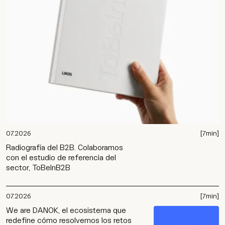
07.2026
[7min]
Radiografía del B2B. Colaboramos
con el estudio de referencia del
sector, ToBeInB2B
07.2026
[7min]
We are DANOK, el ecosistema que
redefine cómo resolvemos los retos