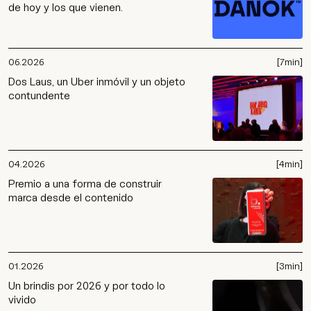
de hoy y los que vienen.
06.2026
[7min]
Dos Laus, un Uber inmóvil y un objeto
contundente
04.2026
[4min]
Premio a una forma de construir
marca desde el contenido
01.2026
[3min]
Un brindis por 2026 y por todo lo
vivido