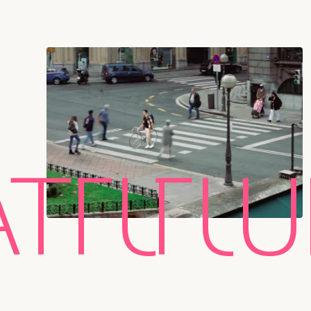
ATURE
ATURE
NATU
NATU