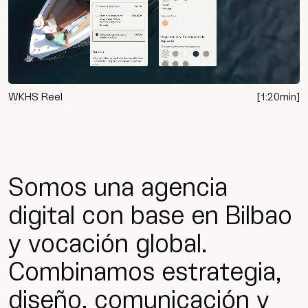
WKHS Reel
[
1:20
min]
Somos una agencia
digital con base en Bilbao
y vocación global.
Combinamos estrategia,
diseño, comunicación y