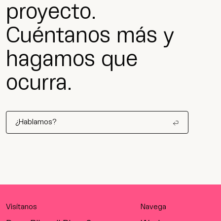
proyecto.
Cuéntanos más y
hagamos que
ocurra.
¿Hablamos?
Visítanos
Navega