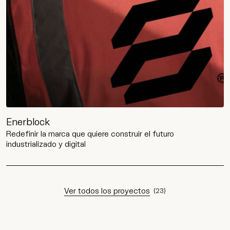
Enerblock
Redefinir la marca que quiere construir el futuro
industrializado y digital
Ver todos los proyectos
Ver todos los proyectos
(
23
)