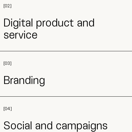
[
02
]
Digital product and
service
[
03
]
Branding
[
04
]
Social and campaigns