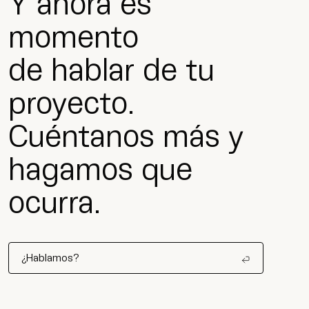
Y ahora es
momento
de hablar de tu
proyecto.
Cuéntanos más y
hagamos que
ocurra.
¿Hablamos?