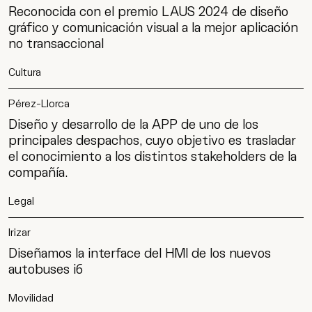
Reconocida con el premio LAUS 2024 de diseño
gráfico y comunicación visual a la mejor aplicación
no transaccional
Cultura
Pérez-Llorca
Diseño y desarrollo de la APP de uno de los
principales despachos, cuyo objetivo es trasladar
el conocimiento a los distintos stakeholders de la
compañía.
Legal
Work
Irizar
Servicios
Diseñamos la interface del HMI de los nuevos
autobuses i6
Agencia
Movilidad