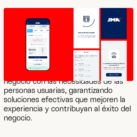
Queremos ser parte esencial en la
definición de tu producto digital,
aportando estrategias y
metodologías de diseño centradas en
la usabilidad, la accesibilidad. Nos
enfocamos en alinear los objetivos de
negocio con las necesidades de las
personas usuarias, garantizando
soluciones efectivas que mejoren la
experiencia y contribuyan al éxito del
negocio.