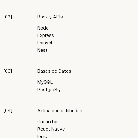
[
02
]
Back y APIs
Node
Express
Laravel
Nest
[
03
]
Bases de Datos
MySQL
PostgreSQL
[
04
]
Aplicaciones híbridas
Capacitor
React Native
Ionic