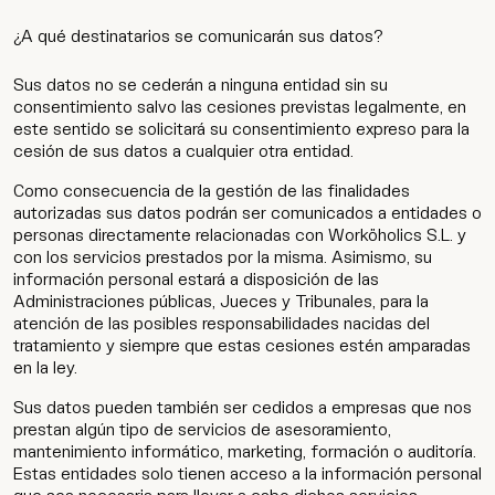
¿A qué destinatarios se comunicarán sus datos?
Sus datos no se cederán a ninguna entidad sin su
consentimiento salvo las cesiones previstas legalmente, en
este sentido se solicitará su consentimiento expreso para la
Work
cesión de sus datos a cualquier otra entidad.
Servicios
Como consecuencia de la gestión de las finalidades
autorizadas sus datos podrán ser comunicados a entidades o
personas directamente relacionadas con Worköholics S.L. y
Agencia
con los servicios prestados por la misma. Asimismo, su
información personal estará a disposición de las
Administraciones públicas, Jueces y Tribunales, para la
Cultura
atención de las posibles responsabilidades nacidas del
tratamiento y siempre que estas cesiones estén amparadas
Contacto
en la ley.
Sus datos pueden también ser cedidos a empresas que nos
prestan algún tipo de servicios de asesoramiento,
mantenimiento informático, marketing, formación o auditoría.
Estas entidades solo tienen acceso a la información personal