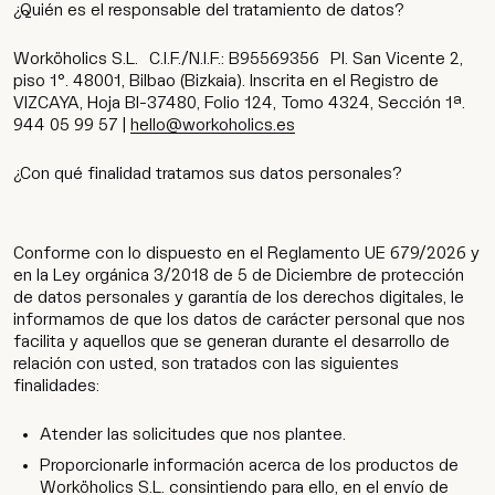
¿Quién es el responsable del tratamiento de datos?
Worköholics S.L. C.I.F./N.I.F.: B95569356 Pl. San Vicente 2,
piso 1°. 48001, Bilbao (Bizkaia). Inscrita en el Registro de
VIZCAYA, Hoja BI-37480, Folio 124, Tomo 4324, Sección 1ª.
944 05 99 57 |
hello@workoholics.es
¿Con qué finalidad tratamos sus datos personales?
Conforme con lo dispuesto en el Reglamento UE 679/2026 y
en la Ley orgánica 3/2018 de 5 de Diciembre de protección
de datos personales y garantía de los derechos digitales, le
informamos de que los datos de carácter personal que nos
facilita y aquellos que se generan durante el desarrollo de
relación con usted, son tratados con las siguientes
finalidades:
Atender las solicitudes que nos plantee.
Proporcionarle información acerca de los productos de
Worköholics S.L. consintiendo para ello, en el envío de