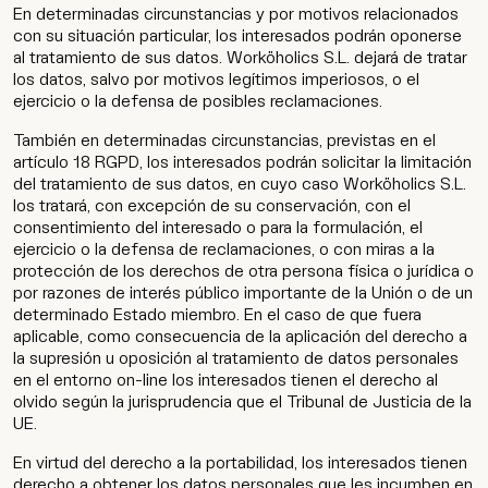
En determinadas circunstancias y por motivos relacionados
con su situación particular, los interesados podrán oponerse
al tratamiento de sus datos. Worköholics S.L. dejará de tratar
los datos, salvo por motivos legítimos imperiosos, o el
ejercicio o la defensa de posibles reclamaciones.
También en determinadas circunstancias, previstas en el
artículo 18 RGPD, los interesados podrán solicitar la limitación
del tratamiento de sus datos, en cuyo caso Worköholics S.L.
los tratará, con excepción de su conservación, con el
consentimiento del interesado o para la formulación, el
ejercicio o la defensa de reclamaciones, o con miras a la
protección de los derechos de otra persona física o jurídica o
por razones de interés público importante de la Unión o de un
determinado Estado miembro. En el caso de que fuera
aplicable, como consecuencia de la aplicación del derecho a
la supresión u oposición al tratamiento de datos personales
en el entorno on-line los interesados tienen el derecho al
olvido según la jurisprudencia que el Tribunal de Justicia de la
UE.
En virtud del derecho a la portabilidad, los interesados tienen
derecho a obtener los datos personales que les incumben en