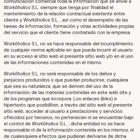
comunicación comercial toda la información que se envíe a
Worköholics S.L. siempre que tenga por finalidad el
mantenimiento de la relación contractual existente entre
cliente y Worköholics S.L. , así como el desempeño de las
tareas de información, formación y otras actividades propias
del servicio que el cliente tiene contratado con la empresa.
Worköholics S.L. no se hace responsable del incumplimiento
de cualquier norma aplicable en que pueda incurrir el usuario
en su acceso al sitio web el presente sitio web y/o en el uso
de las informaciones contenidas en el mismo.
Worköholics S.L. no será responsable de los daños y
perjuicios producidos o que puedan producirse, cualquiera
que sea su naturaleza, que se deriven del uso de la
información, de las materias contenidas en este web site y
de los programas que incorpora. Los enlaces (links) e
hipertexto que posibiliten, a través del sitio web el presente
sitio web, acceder al usuario a prestaciones y servicios
ofrecidos por terceros, no pertenecen ni se encuentran bajo
el control de Worköholics S.L. ; dicha entidad no se hace
responsable ni de la información contenida en los mismos, ni
de cualesquiera efectos que pudieran derivarse de dicha