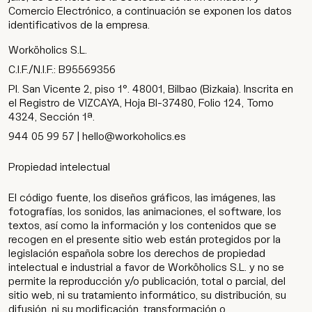
Comercio Electrónico, a continuación se exponen los datos
identificativos de la empresa.
Worköholics S.L.
C.I.F./N.I.F.: B95569356
Pl. San Vicente 2, piso 1°. 48001, Bilbao (Bizkaia). Inscrita en
el Registro de VIZCAYA, Hoja BI-37480, Folio 124, Tomo
4324, Sección 1ª.
944 05 99 57 |
hello@workoholics.es
Propiedad intelectual
El código fuente, los diseños gráficos, las imágenes, las
fotografías, los sonidos, las animaciones, el software, los
textos, así como la información y los contenidos que se
recogen en el presente sitio web están protegidos por la
legislación española sobre los derechos de propiedad
intelectual e industrial a favor de Worköholics S.L. y no se
permite la reproducción y/o publicación, total o parcial, del
sitio web, ni su tratamiento informático, su distribución, su
difusión, ni su modificación, transformación o