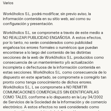
Varios
Worköholics S.L. podrá modificar, sin previo aviso, la
información contenida en su sitio web, así como su
configuración y presentación.
Worköholics S.L. se compromete a través de este medio a
NO REALIZAR PUBLICIDAD ENGAÑOSA. A estos efectos,
por lo tanto, no serán considerados como publicidad
engañosa los errores formales o numéricos que puedan
encontrarse a lo largo del contenido de las distintas
secciones de la web de Worköholics S.L. producidos como
consecuencia de un mantenimiento y/o actualización
incompleta o defectuosa de la información contenida en
estas secciones. Worköholics S.L. como consecuencia de lo
dispuesto en este apartado, se compromete a corregirlo tan
pronto como tenga conocimiento de dichos errores.
Worköholics S.L. L se compromete a NO REMITIR
COMUNICACIONES COMERCIALES SIN IDENTIFICARLAS
COMO TALES, conforme a lo dispuesto en la Ley 34/2002
de Servicios de la Sociedad de la Información y de comercio
electrónico. A estos efectos no será considerado como