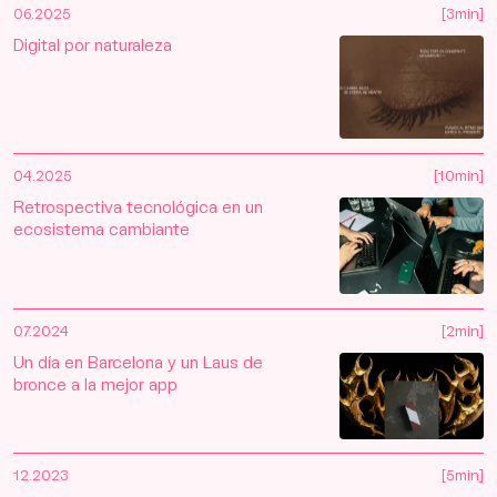
06.2025
[3min]
Digital por naturaleza
04.2025
[10min]
Retrospectiva tecnológica en un
ecosistema cambiante
07.2024
[2min]
Un día en Barcelona y un Laus de
bronce a la mejor app
12.2023
[5min]