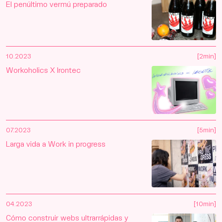
El penúltimo vermú preparado
10.2023
[2min]
Workoholics X Irontec
07.2023
[5min]
Larga vida a Work in progress
04.2023
[10min]
Cómo construir webs ultrarrápidas y