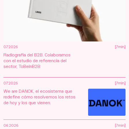
07.2026
[7min]
Radiografía del B2B. Colaboramos
con el estudio de referencia del
sector, ToBeInB2B
07.2026
[7min]
We are DANOK, el ecosistema que
redefine cómo resolvemos los retos
de hoy y los que vienen.
06.2026
[7min]