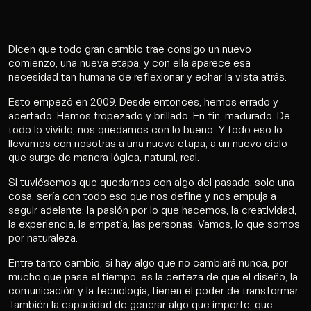
Dicen que todo gran cambio trae consigo un nuevo
comienzo, una nueva etapa, y con ella aparece esa
necesidad tan humana de reflexionar y echar la vista atrás.
Esto empezó en 2009. Desde entonces, hemos errado y
acertado. Hemos tropezado y brillado. En fin, madurado. De
todo lo vivido, nos quedamos con lo bueno. Y todo eso lo
llevamos con nosotras a una nueva etapa, a un nuevo ciclo
que surge de manera lógica, natural, real.
Si tuviésemos que quedarnos con algo del pasado, solo una
cosa, sería con todo eso que nos define y nos empuja a
seguir adelante: la pasión por lo que hacemos, la creatividad,
la experiencia, la empatía, las personas. Vamos, lo que somos
por naturaleza.
Work
Entre tanto cambio, si hay algo que no cambiará nunca, por
Servicios
mucho que pase el tiempo, es la certeza de que el diseño, la
comunicación y la tecnología, tienen el poder de transformar.
También la capacidad de generar algo que importe, que