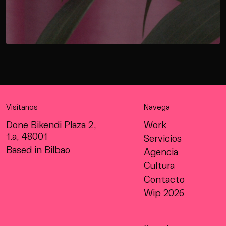
Visítanos
Navega
Done Bikendi Plaza 2,
Work
1.a, 48001
Servicios
Based in Bilbao
Agencia
Cultura
Contacto
Wip 2026