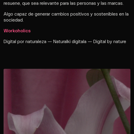
Agencia
resuene, que sea relevante para las personas y las marcas.
Algo capaz de generar cambios positivos y sostenibles en la
Cultura
sociedad.
Workoholics
Contacto
Digital por naturaleza — Naturalki digitala — Digital by nature
Wip