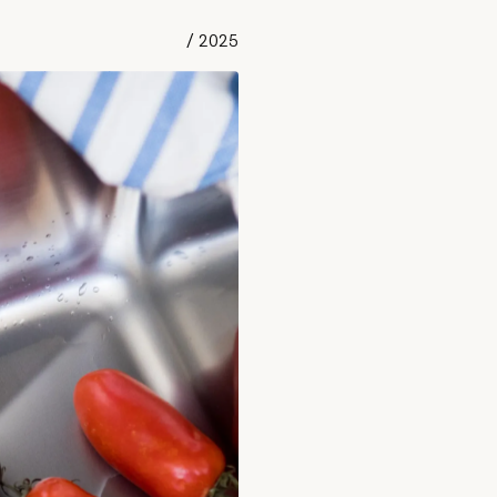
/
2025