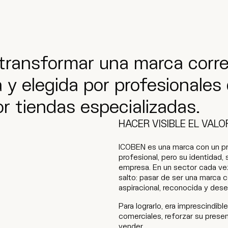
 transformar una marca corre
 elegida por profesionales d
or tiendas especializadas.
HACER VISIBLE EL VALO
ICOBEN es una marca con un pro
profesional, pero su identidad, s
empresa. En un sector cada vez 
salto: pasar de ser una marca c
aspiracional, reconocida y dese
Para lograrlo, era imprescindibl
comerciales, reforzar su presenc
vender.