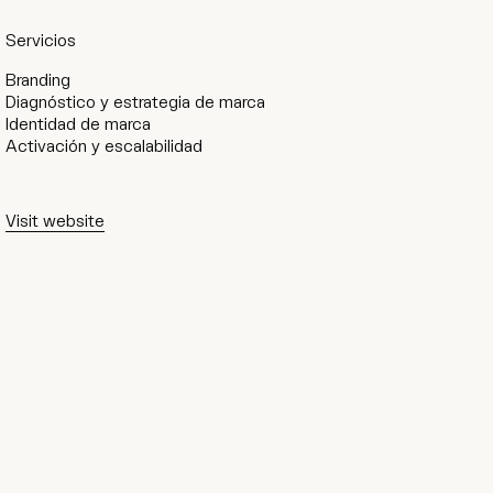
Servicios
Branding
Diagnóstico y estrategia de marca
Identidad de marca
Activación y escalabilidad
Visit website
Visit website