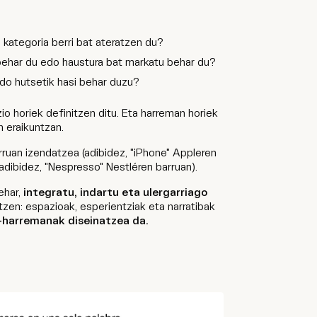
 kategoria berri bat ateratzen du?
behar du edo haustura bat markatu behar du?
edo hutsetik hasi behar duzu?
io horiek definitzen ditu. Eta harreman horiek
n eraikuntzan.
rruan izendatzea (adibidez, "iPhone" Appleren
dibidez, "Nespresso" Nestléren barruan).
ehar,
integratu, indartu eta ulergarriago
tzen: espazioak, esperientziak eta narratibak
-harremanak diseinatzea da.