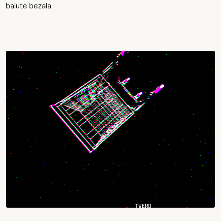
balute bezala.