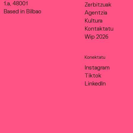
1.a, 48001
Zerbitzuak
Based in Bilbao
Agentzia
Kultura
Kontaktatu
Wip 2026
Konektatu
Instagram
Tiktok
LinkedIn