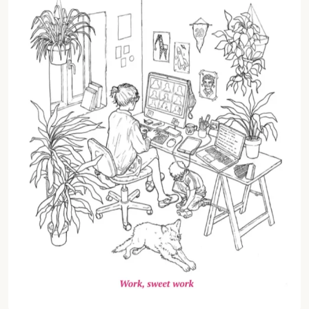
Work
Zerbitzuak
Agentzia
Kultura