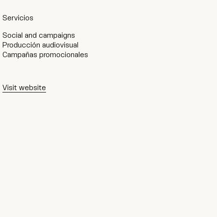
Servicios
Social and campaigns
Producción audiovisual
Campañas promocionales
Visit website
Visit website