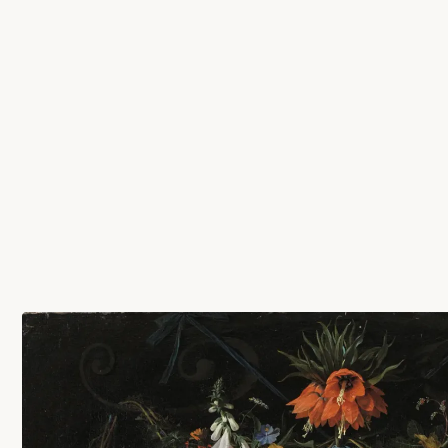
Work
Servicios
Agencia
Cultura