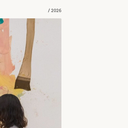
/
2026