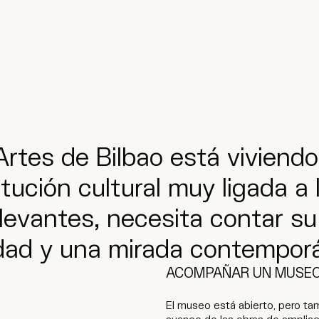
Artes de Bilbao está viviend
ución cultural muy ligada a 
levantes, necesita contar s
ilidad y una mirada contempor
ACOMPAÑAR UN MUSEO
El museo está abierto, pero tam