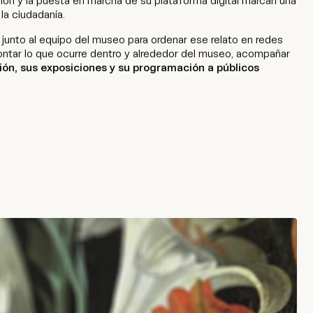
ión y la puesta en marcha de su plataforma digital marcan una
la ciudadanía.
unto al equipo del museo para ordenar ese relato en redes
 contar lo que ocurre dentro y alrededor del museo, acompañar
ción, sus exposiciones y su programación a públicos