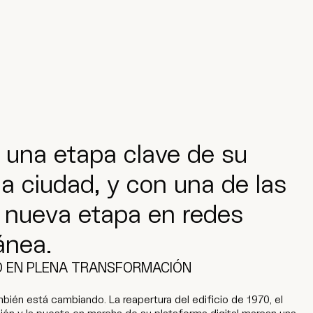
o una etapa clave de su
la ciudad, y con una de las
u nueva etapa en redes
ánea.
 EN PLENA TRANSFORMACIÓN
bién está cambiando. La reapertura del edificio de 1970, el