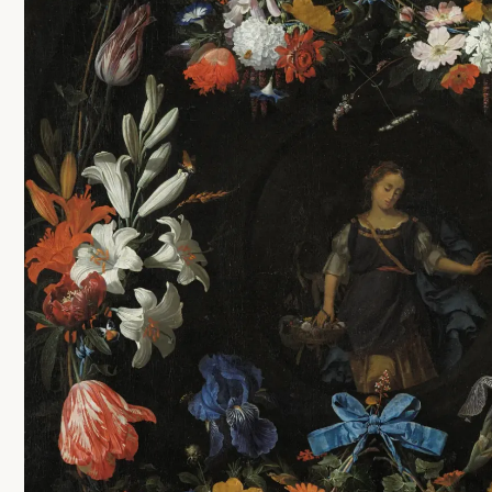
Contacto
Wip