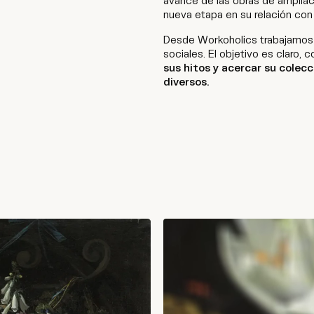
avance de las obras de ampliac
nueva etapa en su relación con 
Desde Workoholics trabajamos j
sociales. El objetivo es claro,
sus hitos y acercar su colec
diversos.