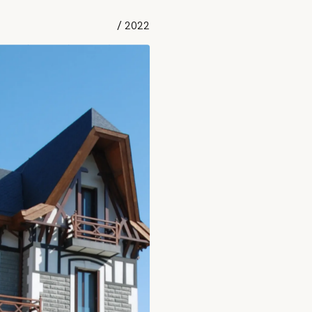
/
2022