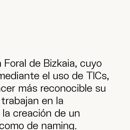
 Foral de Bizkaia, cuyo
 mediante el uso de TICs,
hacer más reconocible su
trabajan en la
 la creación de un
al como de naming.