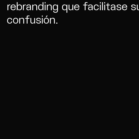
rebranding que facilitase s
confusión.