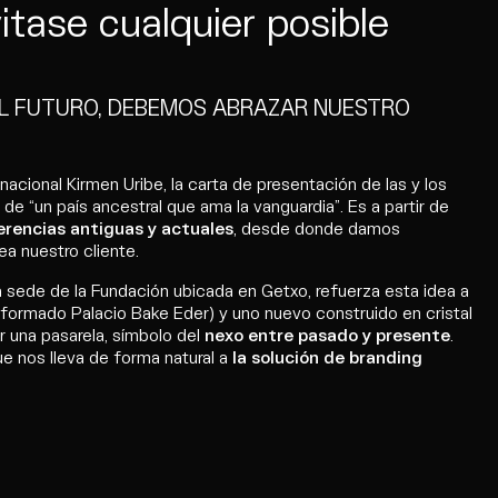
itase cualquier posible
EL FUTURO, DEBEMOS ABRAZAR NUESTRO
rnacional Kirmen Uribe, la carta de presentación de las y los
 de “un país ancestral que ama la vanguardia”. Es a partir de
erencias antiguas y actuales
, desde donde damos
ea nuestro cliente.
a sede de la Fundación ubicada en Getxo, refuerza esta idea a
 reformado Palacio Bake Eder) y uno nuevo construido en cristal
 una pasarela, símbolo del
nexo entre pasado y presente
.
ue nos lleva de forma natural a
la solución de branding