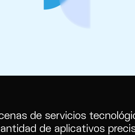
cenas de servicios tecnológi
cantidad de aplicativos prec