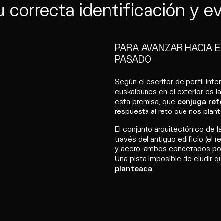
u correcta identificación y ev
PARA AVANZAR HACIA 
PASADO
Según el escritor de perfil inte
euskaldunes en el exterior es la
esta premisa, que
conjuga ref
respuesta al reto que nos plant
El conjunto arquitectónico de l
través del antiguo edificio (el
y acero; ambos conectados por
Una pista imposible de eludir q
planteada
.