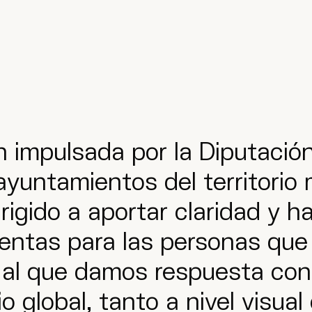
 impulsada por la Diputación
ayuntamientos del territorio
rigido a aportar claridad y 
entas para las personas que 
 al que damos respuesta con
o global, tanto a nivel visu