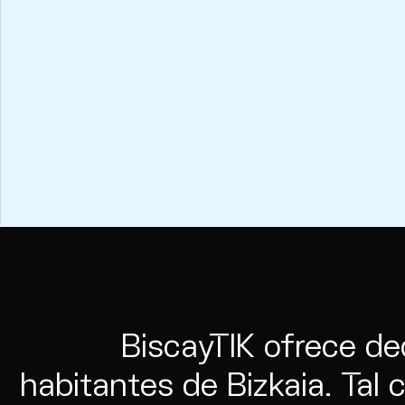
Contacto
Wip
BiscayTIK ofrece de
habitantes de Bizkaia. Tal 