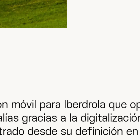
n móvil para Iberdrola que op
ías gracias a la digitalizaci
trado desde su definición en