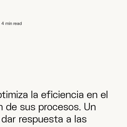
4
min read
timiza la eficiencia en el
ón de sus procesos. Un
 dar respuesta a las