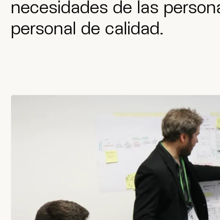
necesidades de las persona
personal de calidad.
Work
Servicios
Agencia
Cultura