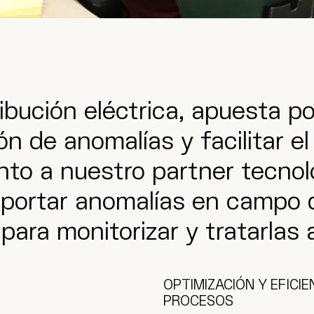
ibución eléctrica, apuesta p
ón de anomalías y facilitar el
nto a nuestro partner tecnol
eportar anomalías en campo 
ara monitorizar y tratarlas a
OPTIMIZACIÓN Y EFICIE
PROCESOS