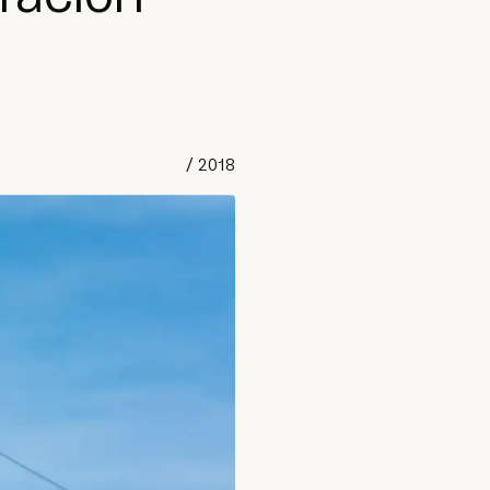
/
2018