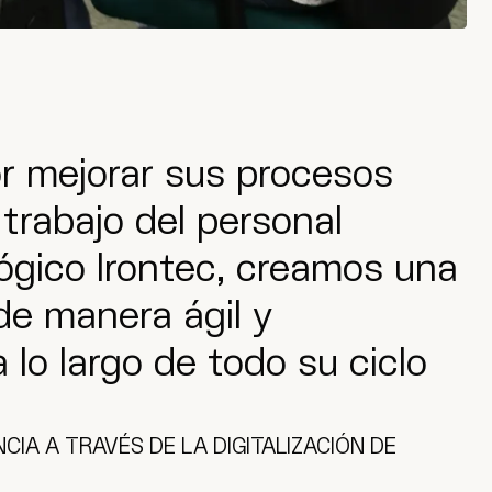
or mejorar sus procesos
 trabajo del personal
ógico Irontec, creamos una
de manera ágil y
 lo largo de todo su ciclo
NCIA A TRAVÉS DE LA DIGITALIZACIÓN DE