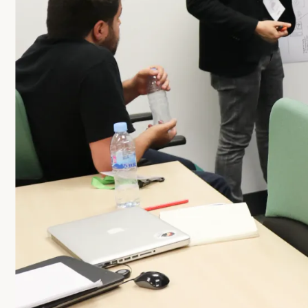
Contacto
Wip