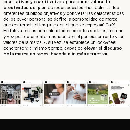
cualitativos y cuantitativos, para poder valorar la
efectividad del plan
de redes sociales. Tras delimitar los
diferentes públicos objetivos y concretar las características
de los buyer persona, se define la personalidad de marca,
que contempla el lenguaje con el que se expresará Café
Fortaleza en sus comunicaciones en redes sociales, un tono
y voz perfectamente alineados con el posicionamiento y los
valores de la marca. A su vez, se establece un look&feel
coherente y, al mismo tiempo, capaz de
elevar el discurso
de la marca en redes, hacerla aún más atractiva
.