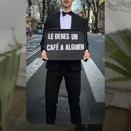
Work
Servicios
Agencia
Cultura
Contacto