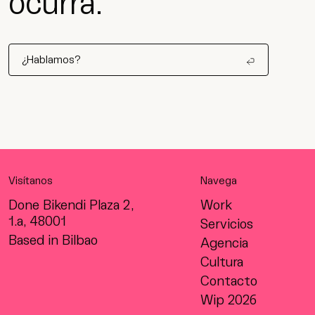
ocurra.
¿Hablamos?
Visítanos
Navega
Done Bikendi Plaza 2,
Work
1.a, 48001
Servicios
Based in Bilbao
Agencia
Cultura
Contacto
Wip 2026