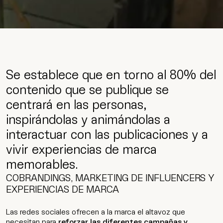
Wip
Se establece que en torno al 80% del
contenido que se publique se
centrará en las personas,
inspirándolas y animándolas a
interactuar con las publicaciones y a
vivir experiencias de marca
memorables.
COBRANDINGS, MARKETING DE INFLUENCERS Y
EXPERIENCIAS DE MARCA
Las redes sociales ofrecen a la marca el altavoz que
necesitan para
reforzar las diferentes campañas y